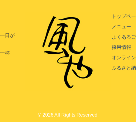
トップペ
メニュー
の一日が
よくある
採用情報
る一杯
オンライ
。
ふるさと
© 2026 All Rights Reserved.