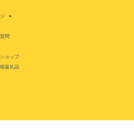
ージ
ご質問
ンショップ
納税返礼品